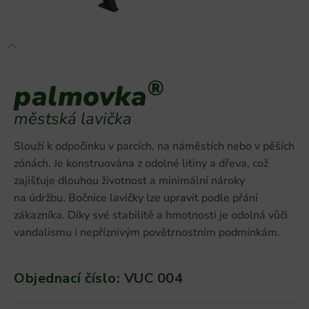
®
palmovka
městská lavička
Slouží k odpočinku v parcích, na náměstích nebo v pěších
zónách. Je konstruována z odolné litiny a dřeva, což
zajišťuje dlouhou životnost a minimální nároky
na údržbu. Bočnice lavičky lze upravit podle přání
zákazníka. Díky své stabilitě a hmotnosti je odolná vůči
vandalismu i nepříznivým povětrnostním podmínkám.
Objednací číslo:
VUC 004